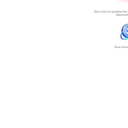
Diese Seite ist optimiert f
Macintosh
Beste Dars